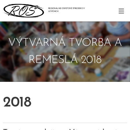
REGIONÁLNE OSVETOVÉ STREDISKO V
LEVICIACH
VÝTVARNÁ TVORBA A
REMESLÁ 2018
2018