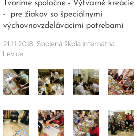
Tvoríme spoločne - Výtvarné kreácie
- pre žiakov so špeciálnymi
výchovnovzdelávacími potrebami
21.11.2018, Spojená škola internátna
Levice