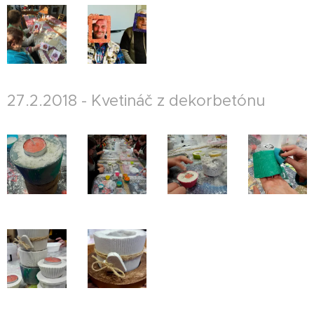
27.2.2018 - Kvetináč z dekorbetónu