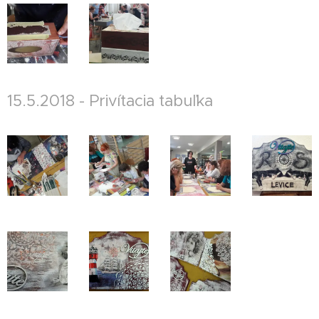
15.5.2018 - Privítacia tabuľka