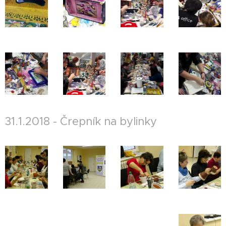
31.1.2018 - Črepník na bylinky