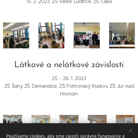
15. 2. 2023, ZŠ Veľké Ludince, ZŠ Čaka
Látkové a nelátkové závislosti
25. - 26. 1. 2023
ZŠ Šahy, ZŠ Demandice, ZŠ Pohronský Ruskov, ZŠ Jur nad
Hronom
Používame cookies, aby sme zaistili správne fungovanie a