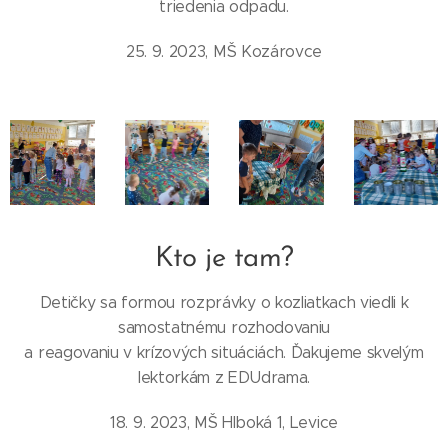
triedenia odpadu.
25. 9. 2023, MŠ Kozárovce
Kto je tam?
Detičky sa formou rozprávky o kozliatkach viedli k
samostatnému rozhodovaniu
a reagovaniu v krízových situáciách. Ďakujeme skvelým
lektorkám z EDUdrama.
18. 9. 2023, MŠ Hlboká 1, Levice