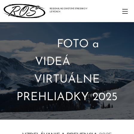
REGIONÁLNE OSVETOVÉ STREDISKO V
LEVICIACH
FOTO a
VIDEÁ
VIRTUÁLNE
PREHLIADKY 2025