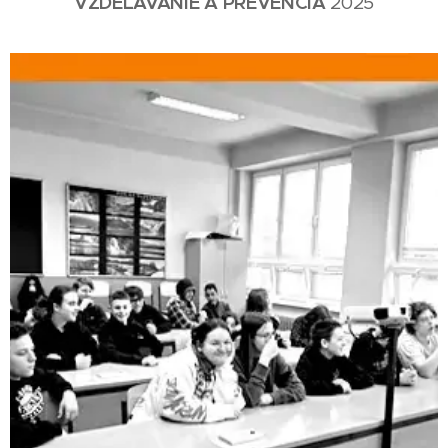
VZDELÁVANIE
A
PREVENCIA
2025