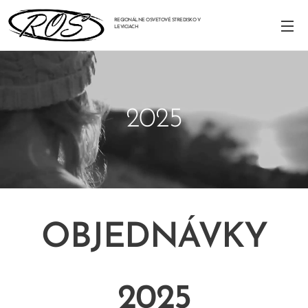
REGIONÁLNE OSVETOVÉ STREDISKO V
LEVICIACH
2025
OBJEDNÁVKY
2025