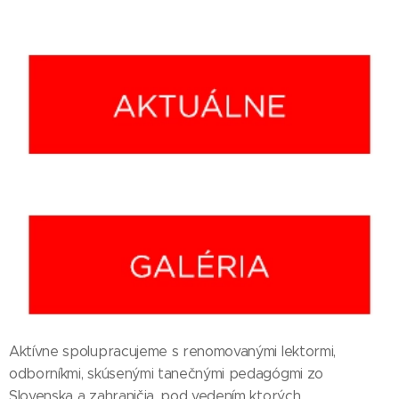
Aktívne spolupracujeme s renomovanými lektormi,
odborníkmi, skúsenými tanečnými pedagógmi zo
Slovenska a zahraničia, pod vedením ktorých