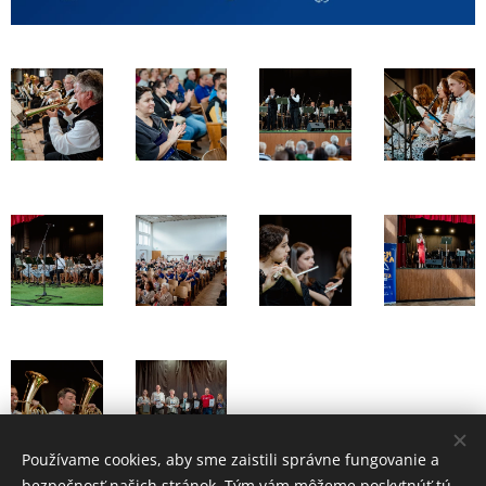
Používame cookies, aby sme zaistili správne fungovanie a
bezpečnosť našich stránok. Tým vám môžeme poskytnúť tú