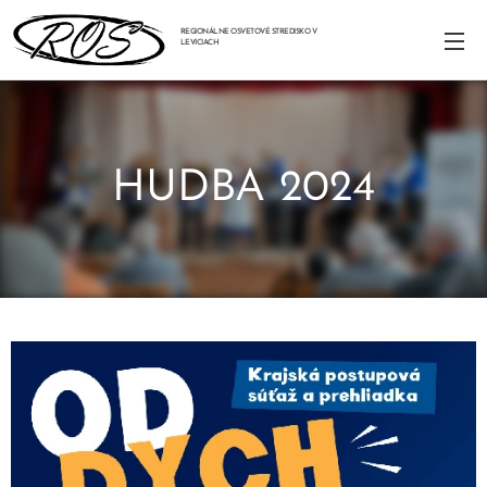
REGIONÁLNE OSVETOVÉ STREDISKO V
LEVICIACH
HUDBA 2024