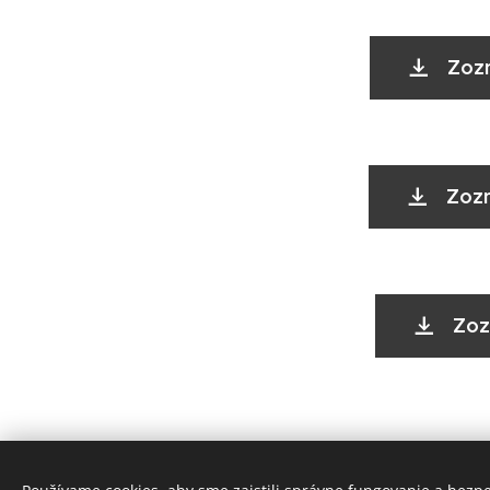
Zozn
Zozn
Zoz