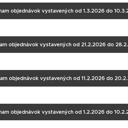
nam objednávok vystavených od 1.3.2026 do 10.3.
am objednávok vystavených od 21.2.2026 do 28.2
am objednávok vystavených od 11.2.2026 do 20.2
nam objednávok vystavených od 1.2.2026 do 10.2.