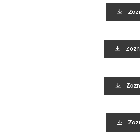
Zoz
Zozn
Zozn
Zoz