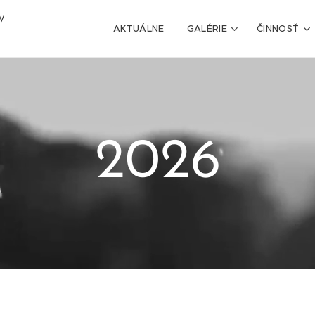
V
AKTUÁLNE
GALÉRIE
ČINNOSŤ
2026