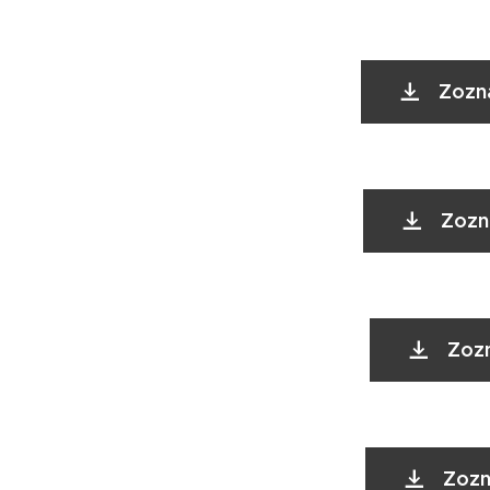
Zozn
Zozn
Zozn
Zozn