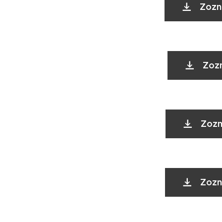
Zozn
Zozn
Zozn
Zozn