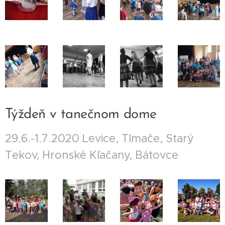
Týždeň v tanečnom dome
29.6.-1.7.2020 Levice, Tlmače, Starý
Tekov, Hronské Kľačany, Bátovce