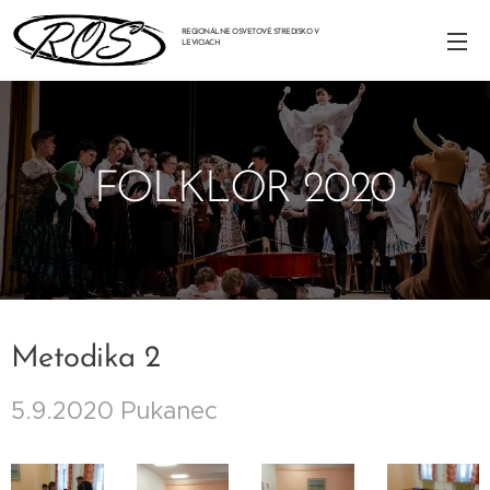
REGIONÁLNE OSVETOVÉ STREDISKO V
LEVICIACH
FOLKLÓR 2020
Metodika 2
5.9.2020 Pukanec