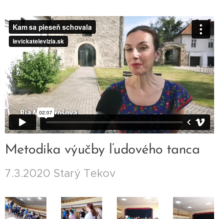
Metodika výučby ľudového tanca
7.3.2020 Starý Tekov