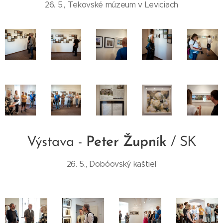
26. 5., Tekovské múzeum v Leviciach
Výstava -
Peter Župník
/ SK
26. 5., Dobóovský kaštieľ