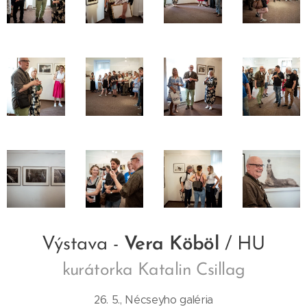
Výstava -
Vera Köböl
/ HU
kurátorka Katalin Csillag
26. 5., Nécseyho galéria