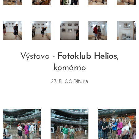
Výstava -
Fotoklub Helios,
komárno
27. 5., OC Dituria