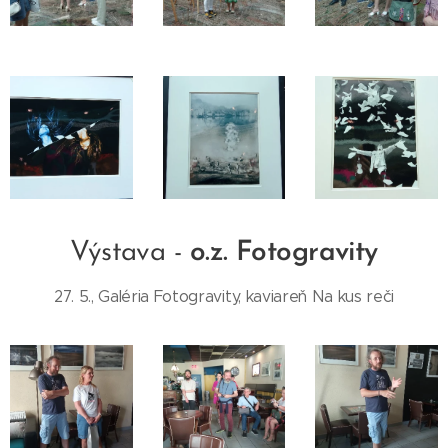
Výstava -
o.z. Fotogravity
27. 5., Galéria Fotogravity, kaviareň Na kus reči