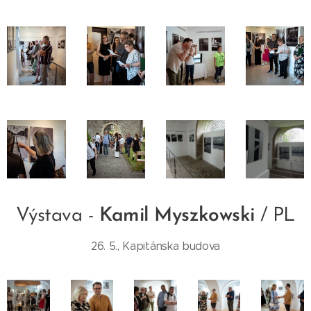
Výstava -
Kamil Myszkowski
/ PL
26. 5., Kapitánska budova