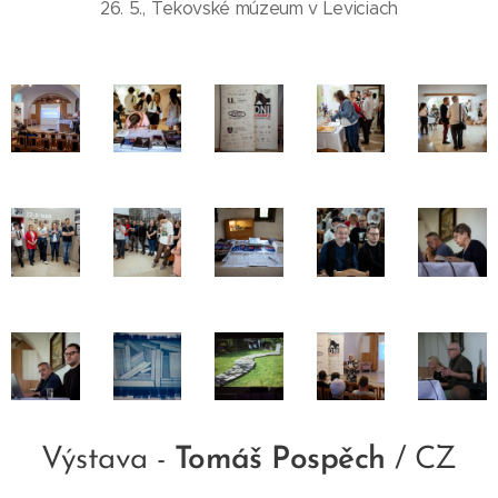
26. 5., Tekovské múzeum v Leviciach
Výstava -
Tomáš Pospěch
/ CZ