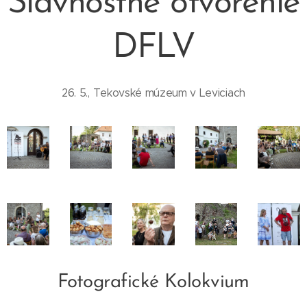
Slávnostné otvorenie
DFLV
26. 5., Tekovské múzeum v Leviciach
Fotografické Kolokvium