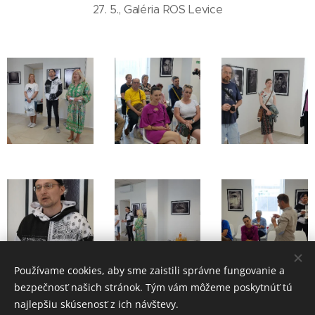
27. 5., Galéria ROS Levice
Používame cookies, aby sme zaistili správne fungovanie a
bezpečnosť našich stránok. Tým vám môžeme poskytnúť tú
najlepšiu skúsenosť z ich návštevy.