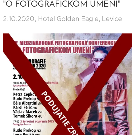
"O FOTOGRAFICKOM UMENÍ"
2.10.2020, Hotel Golden Eagle, Levice