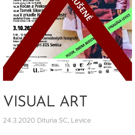
VISUAL ART
24.3.2020 Dituria SC, Levice