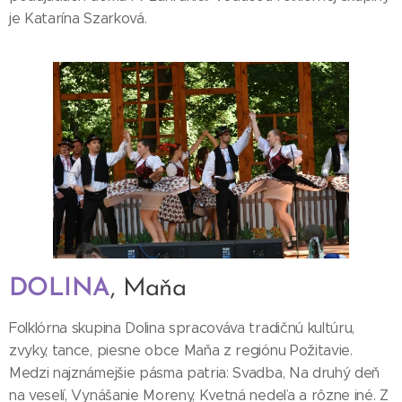
je Katarína Szarková.
DOLINA
, Maňa
Folklórna skupina Dolina spracováva tradičnú kultúru,
zvyky, tance, piesne obce Maňa z regiónu Požitavie.
Medzi najznámejšie pásma patria: Svadba, Na druhý deň
na veselí, Vynášanie Moreny, Kvetná nedeľa a rôzne iné. Z