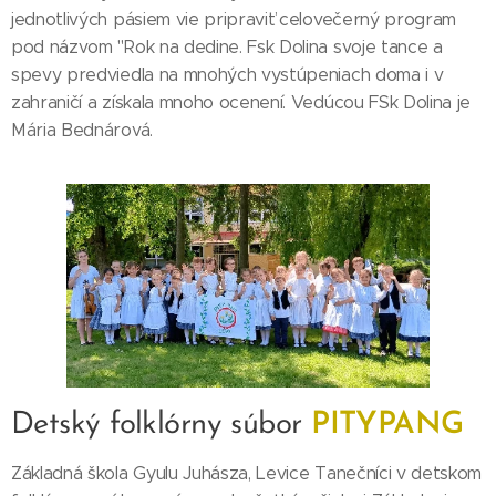
jednotlivých pásiem vie pripraviť celovečerný program
pod názvom "Rok na dedine. Fsk Dolina svoje tance a
spevy predviedla na mnohých vystúpeniach doma i v
zahraničí a získala mnoho ocenení. Vedúcou FSk Dolina je
Mária Bednárová.
Detský folklórny súbor
PITYPANG
Základná škola Gyulu Juhásza, Levice Tanečníci v detskom