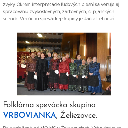
zvyky. Okrem interpretácie ľudových piesní sa venuje aj
spracovaniu zvykoslovných, žartovných, či pijanských
scénok. Vedúcou speváckej skupiny je Jarka Lehocká.
Folklórna spevácka skupina
VRBOVIANKA
, Želiezovce.