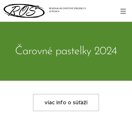
REGIONÁLNE OSVETOVÉ STREDISKO V
LEVICIACH
Čarovné pastelky 2024
viac info o súťaži