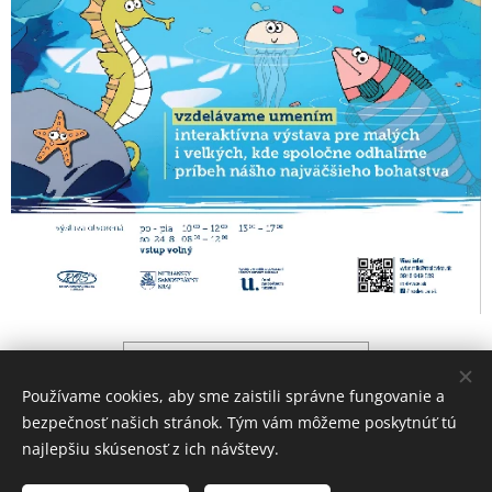
leták
Používame cookies, aby sme zaistili správne fungovanie a
bezpečnosť našich stránok. Tým vám môžeme poskytnúť tú
najlepšiu skúsenosť z ich návštevy.
© 2007 - 2021 REGIONÁLNE OSVETOVÉ STREDISKO V LEVICIACH