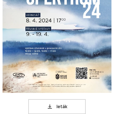
leták