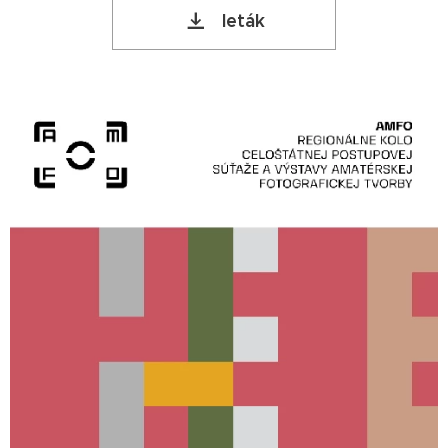
leták