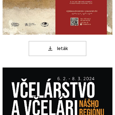
leták