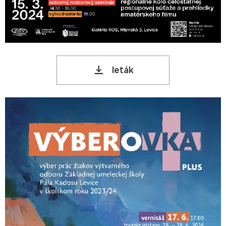
leták