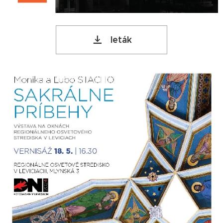
leták