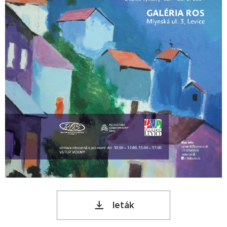
leták