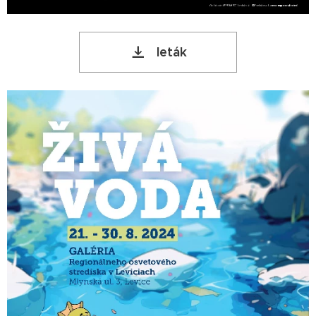
leták