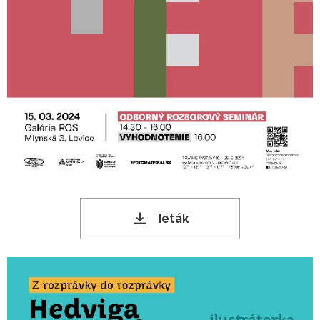
leták