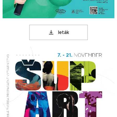
leták