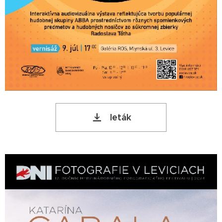
leták