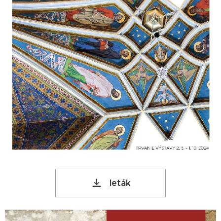
leták