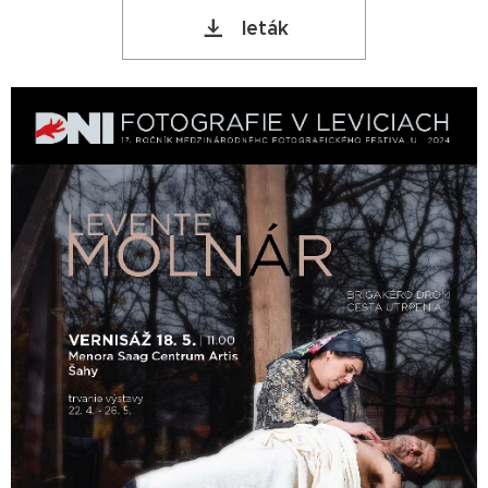
leták