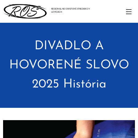
REGIONÁLNE OSVETOVÉ STREDISKO V
LEVICIACH
DIVADLO A
HOVORENÉ SLOVO
2025 História