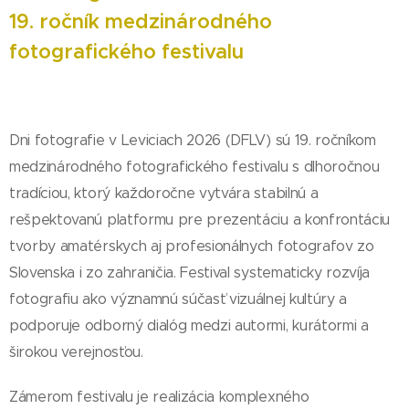
19. ročník medzinárodného
fotografického festivalu
Dni fotografie v Leviciach 2026 (DFLV) sú 19. ročníkom
medzinárodného fotografického festivalu s dlhoročnou
tradíciou, ktorý každoročne vytvára stabilnú a
rešpektovanú platformu pre prezentáciu a konfrontáciu
tvorby amatérskych aj profesionálnych fotografov zo
Slovenska i zo zahraničia. Festival systematicky rozvíja
fotografiu ako významnú súčasť vizuálnej kultúry a
podporuje odborný dialóg medzi autormi, kurátormi a
širokou verejnosťou.
Zámerom festivalu je realizácia komplexného