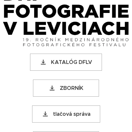
KATALÓG DFLV
ZBORNÍK
tlačová správa