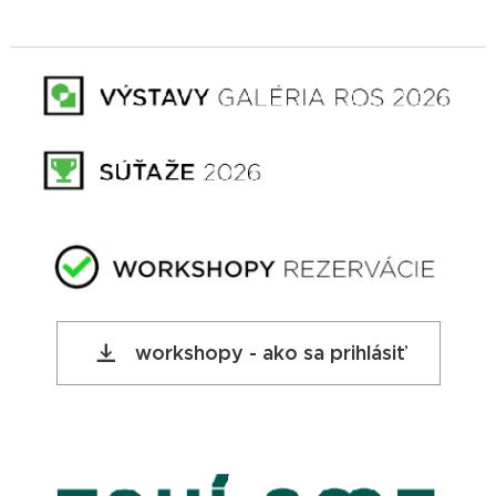
workshopy - ako sa prihlásiť